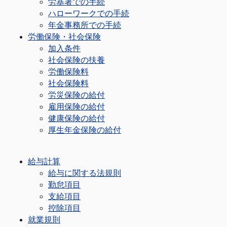
労基署での手続
ハローワークでの手続
年金事務所での手続
労働保険・社会保険
加入条件
社会保険の扶養
労働保険料
社会保険料
労災保険の給付
雇用保険の給付
健康保険の給付
厚生年金保険の給付
給与計算
給与に関する法規則
勤怠項目
支給項目
控除項目
就業規則