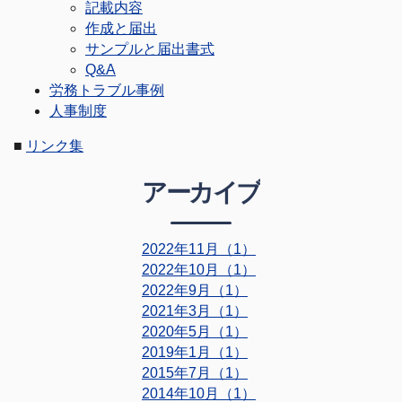
記載内容
作成と届出
サンプルと届出書式
Q&A
労務トラブル事例
人事制度
■
リンク集
アーカイブ
2022年11月（1）
2022年10月（1）
2022年9月（1）
2021年3月（1）
2020年5月（1）
2019年1月（1）
2015年7月（1）
2014年10月（1）