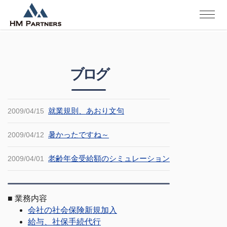
ブログ
就業規則、あおり文句
2009/04/15
暑かったですね～
2009/04/12
老齢年金受給額のシミュレーション
2009/04/01
■
業務内容
会社の社会保険新規加入
給与、社保手続代行