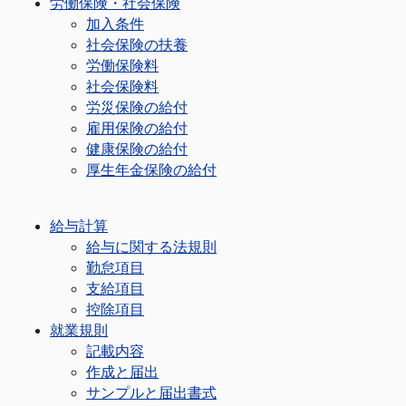
労働保険・社会保険
加入条件
社会保険の扶養
労働保険料
社会保険料
労災保険の給付
雇用保険の給付
健康保険の給付
厚生年金保険の給付
給与計算
給与に関する法規則
勤怠項目
支給項目
控除項目
就業規則
記載内容
作成と届出
サンプルと届出書式