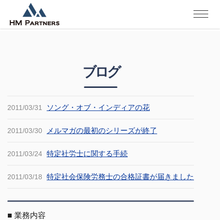
ブログ
ソング・オブ・インディアの花
2011/03/31
メルマガの最初のシリーズが終了
2011/03/30
特定社労士に関する手続
2011/03/24
特定社会保険労務士の合格証書が届きました
2011/03/18
■
業務内容