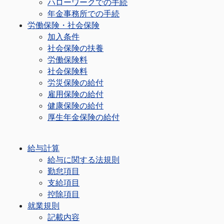
ハローワークでの手続
年金事務所での手続
労働保険・社会保険
加入条件
社会保険の扶養
労働保険料
社会保険料
労災保険の給付
雇用保険の給付
健康保険の給付
厚生年金保険の給付
給与計算
給与に関する法規則
勤怠項目
支給項目
控除項目
就業規則
記載内容