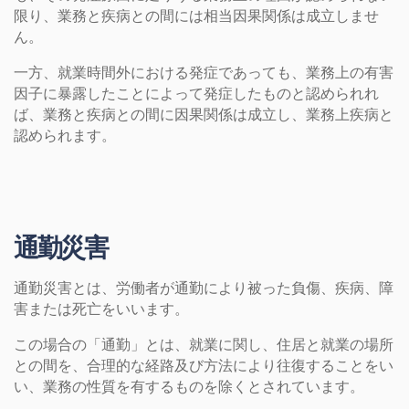
限り、業務と疾病との間には相当因果関係は成立しませ
ん。
一方、就業時間外における発症であっても、業務上の有害
因子に暴露したことによって発症したものと認められれ
ば、業務と疾病との間に因果関係は成立し、業務上疾病と
認められます。
通勤災害
通勤災害とは、労働者が通勤により被った負傷、疾病、障
害または死亡をいいます。
この場合の「通勤」とは、就業に関し、住居と就業の場所
との間を、合理的な経路及び方法により往復することをい
い、業務の性質を有するものを除くとされています。