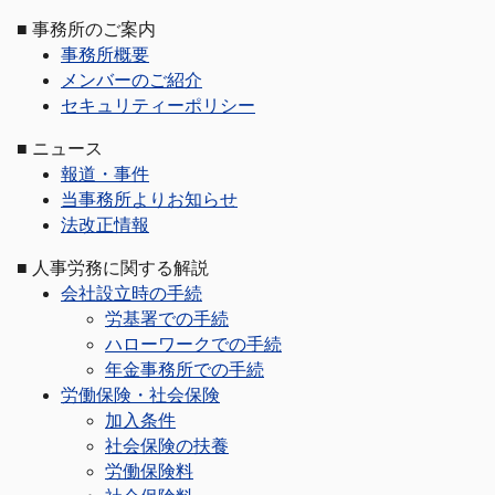
■
事務所のご案内
事務所概要
メンバーのご紹介
セキュリティーポリシー
■
ニュース
報道・事件
当事務所よりお知らせ
法改正情報
■
人事労務に関する解説
会社設立時の手続
労基署での手続
ハローワークでの手続
年金事務所での手続
労働保険・社会保険
加入条件
社会保険の扶養
労働保険料