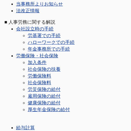
当事務所よりお知らせ
法改正情報
■
人事労務に関する解説
会社設立時の手続
労基署での手続
ハローワークでの手続
年金事務所での手続
労働保険・社会保険
加入条件
社会保険の扶養
労働保険料
社会保険料
労災保険の給付
雇用保険の給付
健康保険の給付
厚生年金保険の給付
給与計算