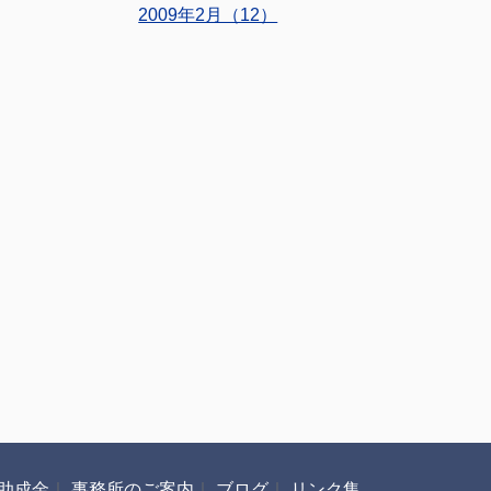
2009年2月（12）
助成金
｜
事務所のご案内
｜
ブログ
｜
リンク集