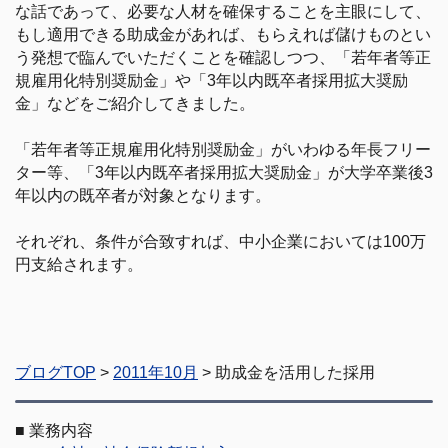
な話であって、必要な人材を確保することを主眼にして、
もし適用できる助成金があれば、もらえれば儲けものとい
う発想で臨んでいただくことを確認しつつ、「若年者等正
規雇用化特別奨励金」や「3年以内既卒者採用拡大奨励
金」などをご紹介してきました。
「若年者等正規雇用化特別奨励金」がいわゆる年長フリー
ター等、「3年以内既卒者採用拡大奨励金」が大学卒業後3
年以内の既卒者が対象となります。
それぞれ、条件が合致すれば、中小企業においては100万
円支給されます。
ブログTOP
>
2011年10月
> 助成金を活用した採用
■
業務内容