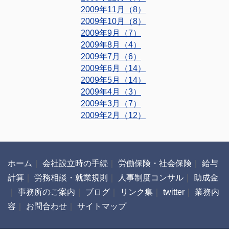
2009年11月（8）
2009年10月（8）
2009年9月（7）
2009年8月（4）
2009年7月（6）
2009年6月（14）
2009年5月（14）
2009年4月（3）
2009年3月（7）
2009年2月（12）
ホーム
｜
会社設立時の手続
｜
労働保険・社会保険
｜
給与
計算
｜
労務相談・就業規則
｜
人事制度コンサル
｜
助成金
｜
事務所のご案内
｜
ブログ
｜
リンク集
｜
twitter
｜
業務内
容
｜
お問合わせ
｜
サイトマップ