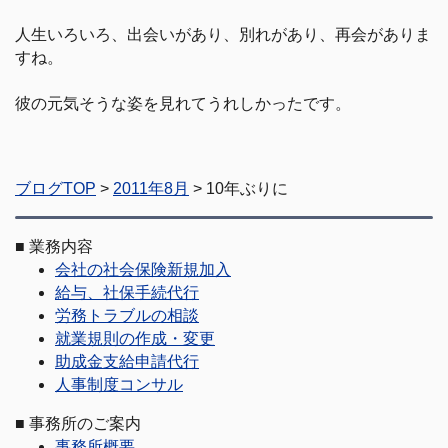
人生いろいろ、出会いがあり、別れがあり、再会がありま
すね。
彼の元気そうな姿を見れてうれしかったです。
ブログTOP
>
2011年8月
> 10年ぶりに
■
業務内容
会社の社会保険新規加入
給与、社保手続代行
労務トラブルの相談
就業規則の作成・変更
助成金支給申請代行
人事制度コンサル
■
事務所のご案内
事務所概要