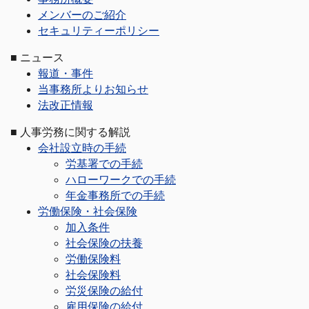
メンバーのご紹介
セキュリティーポリシー
■
ニュース
報道・事件
当事務所よりお知らせ
法改正情報
■
人事労務に関する解説
会社設立時の手続
労基署での手続
ハローワークでの手続
年金事務所での手続
労働保険・社会保険
加入条件
社会保険の扶養
労働保険料
社会保険料
労災保険の給付
雇用保険の給付