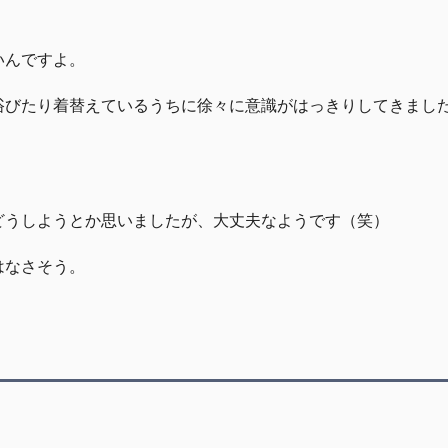
いんですよ。
浴びたり着替えているうちに徐々に意識がはっきりしてきまし
どうしようとか思いましたが、大丈夫なようです（笑）
はなさそう。
・