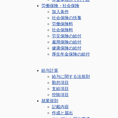
労働保険・社会保険
加入条件
社会保険の扶養
労働保険料
社会保険料
労災保険の給付
雇用保険の給付
健康保険の給付
厚生年金保険の給付
給与計算
給与に関する法規則
勤怠項目
支給項目
控除項目
就業規則
記載内容
作成と届出