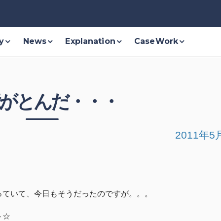
y
News
Explanation
CaseWork
がとんだ・・・
2011年5
っていて、今日もそうだったのですが。。。
～☆