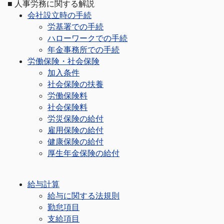
■
人事労務に関する解説
会社設立時の手続
労基署での手続
ハローワークでの手続
年金事務所での手続
労働保険・社会保険
加入条件
社会保険の扶養
労働保険料
社会保険料
労災保険の給付
雇用保険の給付
健康保険の給付
厚生年金保険の給付
給与計算
給与に関する法規則
勤怠項目
支給項目