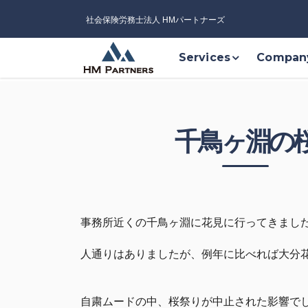
社会保険労務士法人 HMパートナーズ
Services
Compan
千鳥ヶ淵の
事務所近くの千鳥ヶ淵に花見に行ってきまし
人通りはありましたが、例年に比べれば大分
自粛ムードの中、桜祭りが中止された影響で