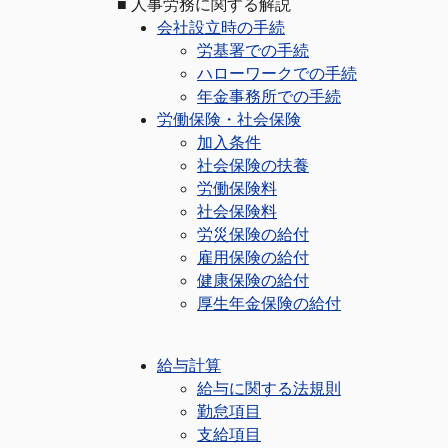
■
人事労務に関する解説
会社設立時の手続
労基署での手続
ハローワークでの手続
年金事務所での手続
労働保険・社会保険
加入条件
社会保険の扶養
労働保険料
社会保険料
労災保険の給付
雇用保険の給付
健康保険の給付
厚生年金保険の給付
給与計算
給与に関する法規則
勤怠項目
支給項目