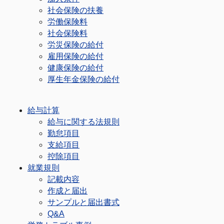
社会保険の扶養
労働保険料
社会保険料
労災保険の給付
雇用保険の給付
健康保険の給付
厚生年金保険の給付
給与計算
給与に関する法規則
勤怠項目
支給項目
控除項目
就業規則
記載内容
作成と届出
サンプルと届出書式
Q&A