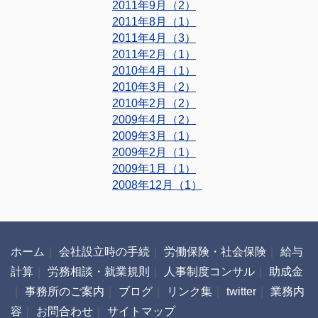
2011年9月（2）
2011年8月（1）
2011年4月（3）
2011年2月（1）
2010年4月（1）
2010年3月（2）
2010年2月（2）
2009年4月（2）
2009年3月（1）
2009年2月（1）
2009年1月（1）
2008年12月（1）
ホーム
｜
会社設立時の手続
｜
労働保険・社会保険
｜
給与
計算
｜
労務相談・就業規則
｜
人事制度コンサル
｜
助成金
｜
事務所のご案内
｜
ブログ
｜
リンク集
｜
twitter
｜
業務内
容
｜
お問合わせ
｜
サイトマップ