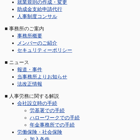
就業規則の作成・変更
助成金支給申請代行
人事制度コンサル
■
事務所のご案内
事務所概要
メンバーのご紹介
セキュリティーポリシー
■
ニュース
報道・事件
当事務所よりお知らせ
法改正情報
■
人事労務に関する解説
会社設立時の手続
労基署での手続
ハローワークでの手続
年金事務所での手続
労働保険・社会保険
加入条件