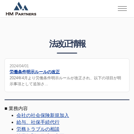
法改正情報
2024/04/01
労働条件明示ルールの改正
2024年4月より労働条件明示ルールが改正され、以下の項目が明
示事項として追加さ...
■
業務内容
会社の社会保険新規加入
給与、社保手続代行
労務トラブルの相談