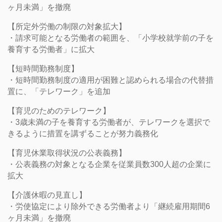
ヶ月未満」を撤廃
【所定外労働の制限の対象拡大】
・請求可能となる労働者の範囲を、「小学校就学前の子を
養育する労働者」に拡大
【短時間勤務制度】
・短時間勤務制度の適用が困難と認められる場合の代替措
置に、「テレワーク」を追加
【育児のためのテレワーク】
・3歳未満の子を養育する労働者が、テレワークを選択で
きるように措置を講ずることが努力義務化
【育児休業取得状況の公表義務】
・公表義務の対象となる企業を従業員数300人超の企業に
拡大
【介護休暇の見直し】
・労使協定により除外できる労働者より「継続雇用期間6
ヶ月未満」を撤廃