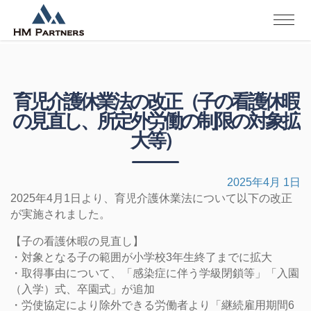
育児介護休業法の改正（子の看護休暇
の見直し、所定外労働の制限の対象拡
大等）
2025年4月 1日
2025年4月1日より、育児介護休業法について以下の改正
が実施されました。
【子の看護休暇の見直し】
・対象となる子の範囲が小学校3年生終了までに拡大
・取得事由について、「感染症に伴う学級閉鎖等」「入園
（入学）式、卒園式」が追加
・労使協定により除外できる労働者より「継続雇用期間6