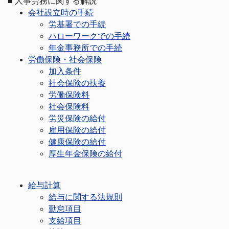
■
人事労務に関する解説
会社設立時の手続
労基署での手続
ハローワークでの手続
年金事務所での手続
労働保険・社会保険
加入条件
社会保険の扶養
労働保険料
社会保険料
労災保険の給付
雇用保険の給付
健康保険の給付
厚生年金保険の給付
給与計算
給与に関する法規則
勤怠項目
支給項目