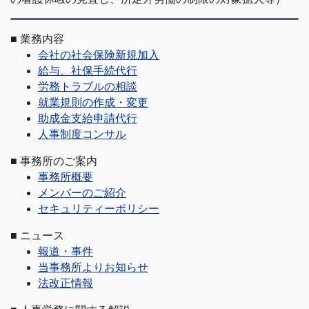
■
業務内容
会社の社会保険新規加入
給与、社保手続代行
労務トラブルの相談
就業規則の作成・変更
助成金支給申請代行
人事制度コンサル
■
事務所のご案内
事務所概要
メンバーのご紹介
セキュリティーポリシー
■
ニュース
報道・事件
当事務所よりお知らせ
法改正情報