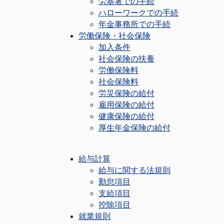
労基署での手続
ハローワークでの手続
年金事務所での手続
労働保険・社会保険
加入条件
社会保険の扶養
労働保険料
社会保険料
労災保険の給付
雇用保険の給付
健康保険の給付
厚生年金保険の給付
給与計算
給与に関する法規則
勤怠項目
支給項目
控除項目
就業規則