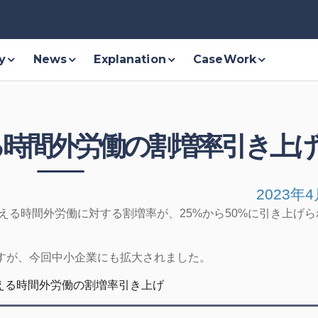
y
News
Explanation
CaseWork
る時間外労働の割増率引き上
2023年4
を超える時間外労働に対する割増率が、25%から50%に引き上げ
ですが、今回中小企業にも拡大されました。
超える時間外労働の割増率引き上げ