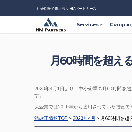
社会保険労務士法人 HMパートナーズ
Services
Compan
月60時間を超え
2023年4月1日より、中小企業の月60時間
す。
大企業では2010年から適用されていた措置
法改正情報TOP
>
2023年4月
> 月60時間を