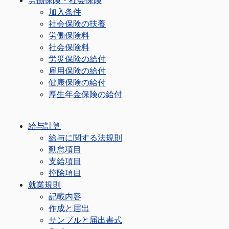
労働保険・社会保険
加入条件
社会保険の扶養
労働保険料
社会保険料
労災保険の給付
雇用保険の給付
健康保険の給付
厚生年金保険の給付
給与計算
給与に関する法規則
勤怠項目
支給項目
控除項目
就業規則
記載内容
作成と届出
サンプルと届出書式