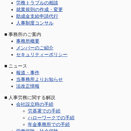
労務トラブルの相談
就業規則の作成・変更
助成金支給申請代行
人事制度コンサル
■
事務所のご案内
事務所概要
メンバーのご紹介
セキュリティーポリシー
■
ニュース
報道・事件
当事務所よりお知らせ
法改正情報
■
人事労務に関する解説
会社設立時の手続
労基署での手続
ハローワークでの手続
年金事務所での手続