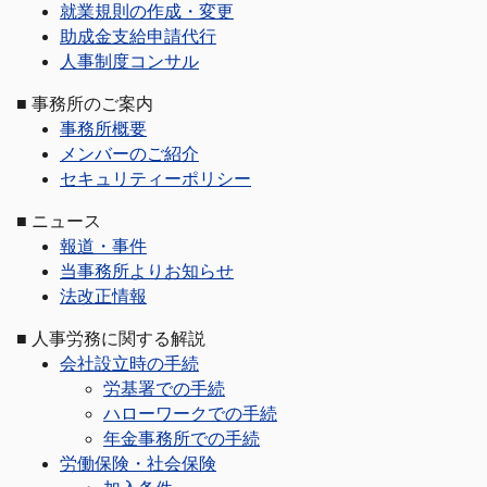
就業規則の作成・変更
助成金支給申請代行
人事制度コンサル
■
事務所のご案内
事務所概要
メンバーのご紹介
セキュリティーポリシー
■
ニュース
報道・事件
当事務所よりお知らせ
法改正情報
■
人事労務に関する解説
会社設立時の手続
労基署での手続
ハローワークでの手続
年金事務所での手続
労働保険・社会保険