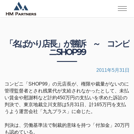
「名ばかり店長」が勝訴 ～ コンビ
ニSHOP99
2011年5月31日
コンビニ「SHOP99」の元店長が、権限や裁量がないのに
管理監督者とされ残業代が支給されなかったとして、未払
い賃金や慰謝料など計約450万円の支払いを求めた訴訟の
判決で、東京地裁立川支部は5月31日、計165万円を支払
うよう運営会社「九九プラス」に命じた。
判決は、労働基準法で制裁的意味を持つ「付加金」20万円
も認めている。