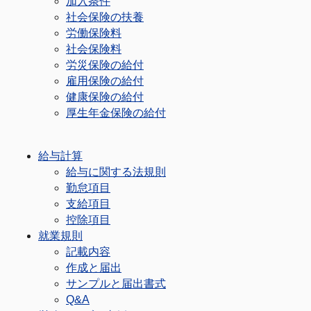
加入条件
社会保険の扶養
労働保険料
社会保険料
労災保険の給付
雇用保険の給付
健康保険の給付
厚生年金保険の給付
給与計算
給与に関する法規則
勤怠項目
支給項目
控除項目
就業規則
記載内容
作成と届出
サンプルと届出書式
Q&A