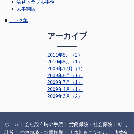
労務トラブル事例
人事制度
■
リンク集
アーカイブ
2011年5月（2）
2010年8月（1）
2009年12月（1）
2009年8月（1）
2009年7月（1）
2009年4月（1）
2009年3月（2）
ホーム
｜
会社設立時の手続
｜
労働保険・社会保険
｜
給与
計算
｜
労務相談・就業規則
｜
人事制度コンサル
｜
助成金