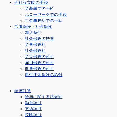
会社設立時の手続
労基署での手続
ハローワークでの手続
年金事務所での手続
労働保険・社会保険
加入条件
社会保険の扶養
労働保険料
社会保険料
労災保険の給付
雇用保険の給付
健康保険の給付
厚生年金保険の給付
給与計算
給与に関する法規則
勤怠項目
支給項目
控除項目