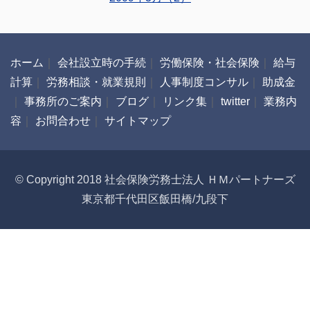
ホーム
｜
会社設立時の手続
｜
労働保険・社会保険
｜
給与
計算
｜
労務相談・就業規則
｜
人事制度コンサル
｜
助成金
｜
事務所のご案内
｜
ブログ
｜
リンク集
｜
twitter
｜
業務内
容
｜
お問合わせ
｜
サイトマップ
© Copyright 2018 社会保険労務士法人 ＨＭパートナーズ
東京都千代田区飯田橋/九段下