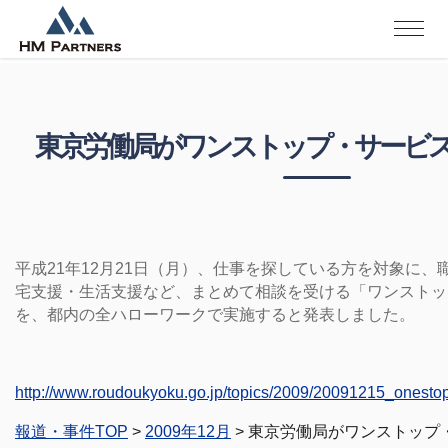
東京労働局がワンストップ・サービ
平成21年12月21日（月）、仕事を探している方を対象に
宅支援・生活支援など、まとめて相談を受ける「ワンストッ
を、都内の全ハローワークで実施すると発表しました。
http://www.roudoukyoku.go.jp/topics/2009/20091215_onest
報道・事件TOP
>
2009年12月
> 東京労働局がワンストップ