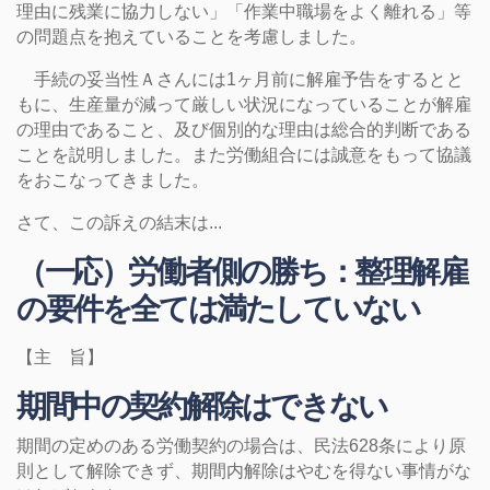
理由に残業に協力しない」「作業中職場をよく離れる」等
の問題点を抱えていることを考慮しました。
手続の妥当性Ａさんには1ヶ月前に解雇予告をするとと
もに、生産量が減って厳しい状況になっていることが解雇
の理由であること、及び個別的な理由は総合的判断である
ことを説明しました。また労働組合には誠意をもって協議
をおこなってきました。
さて、この訴えの結末は...
（一応）労働者側の勝ち：整理解雇
の要件を全ては満たしていない
【主 旨】
期間中の契約解除はできない
期間の定めのある労働契約の場合は、民法628条により原
則として解除できず、期間内解除はやむを得ない事情がな