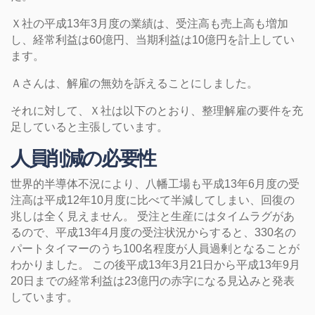
Ｘ社の平成13年3月度の業績は、受注高も売上高も増加
し、経常利益は60億円、当期利益は10億円を計上してい
ます。
Ａさんは、解雇の無効を訴えることにしました。
それに対して、Ｘ社は以下のとおり、整理解雇の要件を充
足していると主張しています。
人員削減の必要性
世界的半導体不況により、八幡工場も平成13年6月度の受
注高は平成12年10月度に比べて半減してしまい、回復の
兆しは全く見えません。 受注と生産にはタイムラグがあ
るので、平成13年4月度の受注状況からすると、330名の
パートタイマーのうち100名程度が人員過剰となることが
わかりました。 この後平成13年3月21日から平成13年9月
20日までの経常利益は23億円の赤字になる見込みと発表
しています。