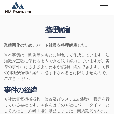
整理解雇
業績悪化のため、パート社員を整理解雇した。
※本事例は、判例等をもとに脚色して作成しています。法
知識が正確に伝わるようできる限り努力していますが、実
際の事件にはさまざまな要素が複雑に絡んできます。同様
の判断が類似の案件に必ず下されるとは限りませんので、
ご注意下さい。
事件の経緯
Ｘ社は電気機械器具・装置及びシステムの製造・販売を行
っている会社です。ＡさんはそのＸ社にパートタイマーと
して入社し、八幡工場に勤務しました。契約期間を3ヶ月