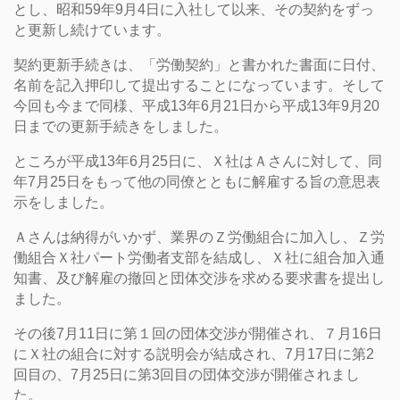
とし、昭和59年9月4日に入社して以来、その契約をずっ
と更新し続けています。
契約更新手続きは、「労働契約」と書かれた書面に日付、
名前を記入押印して提出することになっています。そして
今回も今まで同様、平成13年6月21日から平成13年9月20
日までの更新手続きをしました。
ところが平成13年6月25日に、Ｘ社はＡさんに対して、同
年7月25日をもって他の同僚とともに解雇する旨の意思表
示をしました。
Ａさんは納得がいかず、業界のＺ労働組合に加入し、Ｚ労
働組合Ｘ社パート労働者支部を結成し、Ｘ社に組合加入通
知書、及び解雇の撤回と団体交渉を求める要求書を提出し
ました。
その後7月11日に第１回の団体交渉が開催され、７月16日
にＸ社の組合に対する説明会が結成され、7月17日に第2
回目の、7月25日に第3回目の団体交渉が開催されまし
た。