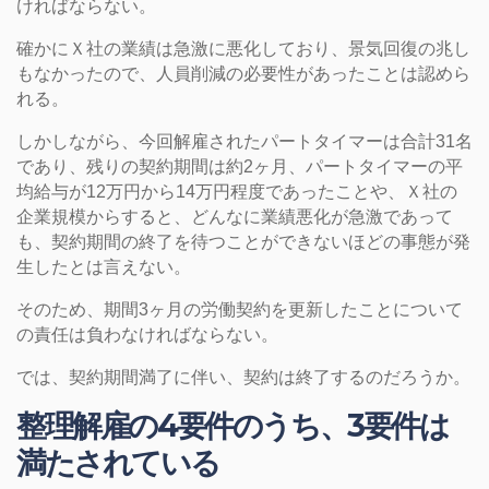
ければならない。
確かにＸ社の業績は急激に悪化しており、景気回復の兆し
もなかったので、人員削減の必要性があったことは認めら
れる。
しかしながら、今回解雇されたパートタイマーは合計31名
であり、残りの契約期間は約2ヶ月、パートタイマーの平
均給与が12万円から14万円程度であったことや、Ｘ社の
企業規模からすると、どんなに業績悪化が急激であって
も、契約期間の終了を待つことができないほどの事態が発
生したとは言えない。
そのため、期間3ヶ月の労働契約を更新したことについて
の責任は負わなければならない。
では、契約期間満了に伴い、契約は終了するのだろうか。
整理解雇の4要件のうち、3要件は
満たされている