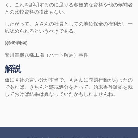
く、これを訴明するのに足りる客観的な資料や他の候補者
との比較資料の提出もない。
したがって、Ａさんの社員としての地位保全の権利が、一
応認められるというべきである。
(参考判例)
安川電機八幡工場（パート解雇）事件
解説
仮にＸ社の言い分が本当で、Ａさんに問題行動があったの
であれば、きちんと懲戒処分をとって、始末書等証拠を残
しておけば結果は異なっていたかもしれませんね。