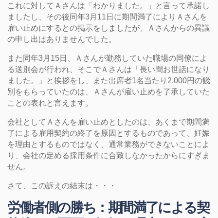
これに対してＡさんは「わかりました。」と言って承諾し
ましたし、その後同年3月11日に期間満了によりＡさんを
雇い止めにするとの掲示をしましたが、Ａさんからの異議
の申し出はありませんでした。
また同年3月15日、Ａさんが勤務していた職場の同僚によ
る送別会が行われ、そこでＡさんは「長い間お世話になり
ました。」と挨拶をし、また出席者1名当たり2,000円の餞
別をもらっていたのは、Ａさんが雇い止めを了承していた
ことの表れと言えます。
会社としてＡさんを雇い止めとしたのは、あくまで期間満
了による雇用契約の終了を原因とするものであって、妊娠
を理由とするものではなく、通常業務ができないことによ
り、会社の定める採用条件に合致しなかったからにすぎま
せん。
さて、この訴えの結末は・・・
労働者側の勝ち：期間満了による契