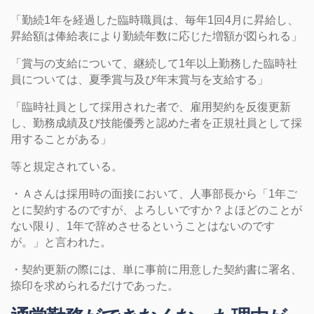
「勤続1年を経過した臨時職員は、毎年1回4月に昇給し、
昇給額は俸給表により勤続年数に応じた増額が図られる」
「賞与の支給について、継続して1年以上勤務した臨時社
員については、夏季賞与及び年末賞与を支給する」
「臨時社員として採用された者で、雇用契約を反復更新
し、勤務成績及び技能優秀と認めた者を正規社員として採
用することがある」
等と規定されている。
・Ａさんは採用時の面接において、人事部長から「1年ご
とに契約するのですが、よろしいですか？よほどのことが
ない限り、1年で辞めさせるということはないのです
が。」と言われた。
・契約更新の際には、単に事前に用意した契約書に署名、
捺印を求められるだけであった。