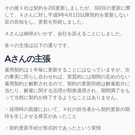
その後Ｘ社は契約を2回更新しましたが、3回目の更新に際
して、Ａさんに対し平成9年4月1日以降契約を更新しない
旨の告知をし、更新を拒絶しました。
Ａさんは納得がいかず、会社を訴えることにしました。
各々の主張は以下の通りです。
Aさんの主張
雇用契約は１年毎に更新することにはなっていますが、次
の事実に照らし合わせれば、実質的には期間の定めのない
雇用契約と解釈されるので、契約の更新拒絶は解雇処分に
当たり、解雇に関する法理が類推適用され、期間満了をも
って当然に契約が終了するようなことはありません。
・採用時の面接において、Ｘ社の担当者から契約更新の期
待を生じさせる発言があったこと
・契約更新手続が形式的であったという実情