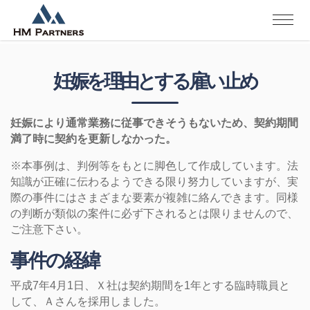
妊娠を理由とする雇い止め
妊娠により通常業務に従事できそうもないため、契約期間
満了時に契約を更新しなかった。
※本事例は、判例等をもとに脚色して作成しています。法
知識が正確に伝わるようできる限り努力していますが、実
際の事件にはさまざまな要素が複雑に絡んできます。同様
の判断が類似の案件に必ず下されるとは限りませんので、
ご注意下さい。
事件の経緯
平成7年4月1日、Ｘ社は契約期間を1年とする臨時職員と
して、Ａさんを採用しました。