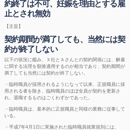
約終了は不可、妊娠を理由とする雇
止とされ無効
【主旨】
契約期間が満了しても、当然には契
約が終了しない
以下の状況に鑑み、Ｘ社とＡさんとの契約関係には、解雇
に関する法理を類推適用するのが相当であり、契約期間が
満了しても当然には契約が終了しない。
・臨時職員が採用されるようになって以来、正規職員に採
用される者を除き、臨時職員のほぼ全員が契約を更新さ
れ、退職するものはごくわずかであった。
・臨時職員は、基本的に正規職員と同様の業務に従事して
いる。
・平成7年4月1日に実施された臨時職員就業規則には、