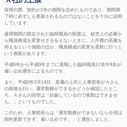
採用の際、契約が1年の期間を定めたものであり、期間満
了時に必ずしも更新されるものではないことを十分に説明
しています。
雇用期間の限定された臨時職員の制度は、経営上の必要か
ら職員構成を変更せざるをえないときに、人件費の高騰を
抑えるという側面のほか、職員構成の変更を柔軟に行うと
いう側面があります。
平成6年から平成9年までに退職した臨時職員17名中9名が
雇い止め通告によるものです。
また、平成9年2月14日、直属の上司と人事部長がＡさん
の面接を行い、通常勤務ができるかどうか確認したとこ
ろ、Ａさんの回答は「妊娠しているので夜勤はできませ
ん。」というものでした。
このため、人事部長らは「通常勤務ができないなら今回は
契約更新できず、雇い止めです。」と通告しました。