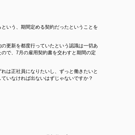
るという、期間定める契約だったということを
約の更新を都度行っていたという認識は一切あ
たので、7月の雇用契約書を交わすと期間の定
ずれは正社員になりたいし、ずっと働きたいと
していなければ出ないはずじゃないですか？