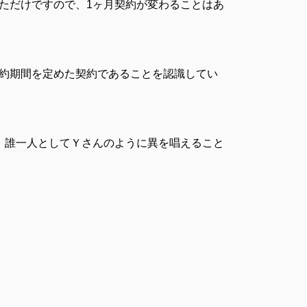
ただけですので、1ヶ月契約が変わることはあ
契約期間を定めた契約であることを認識してい
、誰一人としてＹさんのように異を唱えること