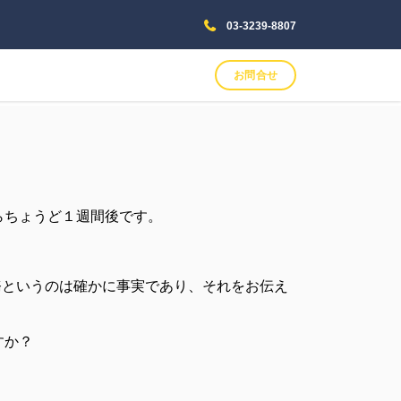
03-3239-8807
お問合せ
らちょうど１週間後です。
務というのは確かに事実であり、それをお伝え
すか？