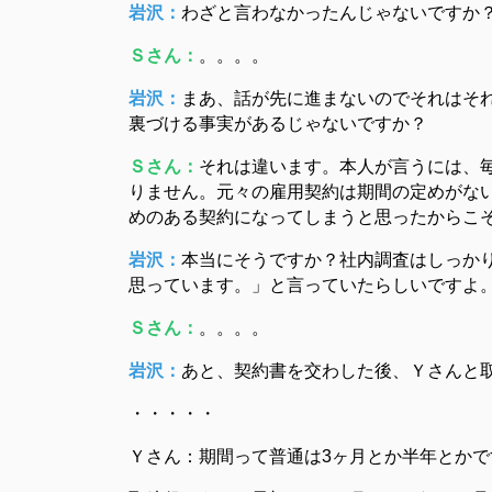
岩沢：
わざと言わなかったんじゃないですか
Ｓさん：
。。。。
岩沢：
まあ、話が先に進まないのでそれはそ
裏づける事実があるじゃないですか？
Ｓさん：
それは違います。本人が言うには、
りません。元々の雇用契約は期間の定めがな
めのある契約になってしまうと思ったからこ
岩沢：
本当にそうですか？社内調査はしっか
思っています。」と言っていたらしいですよ
Ｓさん：
。。。。
岩沢：
あと、契約書を交わした後、Ｙさんと
・・・・・
Ｙさん：期間って普通は3ヶ月とか半年とかで