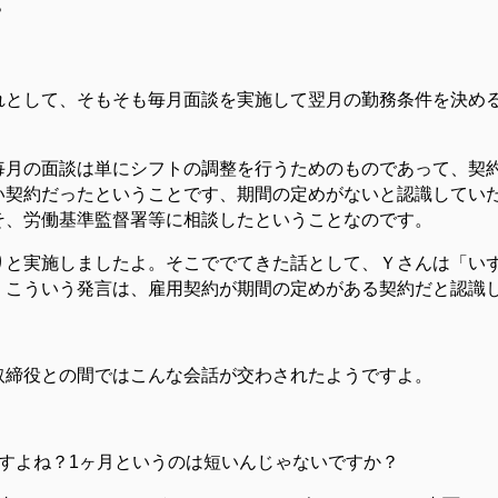
？
れとして、そもそも毎月面談を実施して翌月の勤務条件を決め
毎月の面談は単にシフトの調整を行うためのものであって、契
い契約だったということです、期間の定めがないと認識してい
そ、労働基準監督署等に相談したということなのです。
りと実施しましたよ。そこででてきた話として、Ｙさんは「い
。こういう発言は、雇用契約が期間の定めがある契約だと認識
取締役との間ではこんな会話が交わされたようですよ。
すよね？1ヶ月というのは短いんじゃないですか？