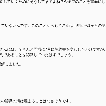
見直していくためにそうしてますよね？今までのことを書面にし
れていないんです。このことからもＹさんは当初から1ヶ月の
トさんには、Ｙさんと同様に7月に契約書を交わしたわけですが
契約であることを認識していたはずでしょう。
理解しました。
との認識の溝は埋まることはなさそうです。