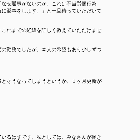
「なぜ返事がないのか。これは不当労働行為
急に返事をします。」と一旦待っていただいて
？これまでの経緯を詳しく教えていただけませ
度の勤務でしたが、本人の希望もあり少しずつ
然とそうなってしまうというか、１ヶ月更新が
ているはずです。私としては、みなさんが働き