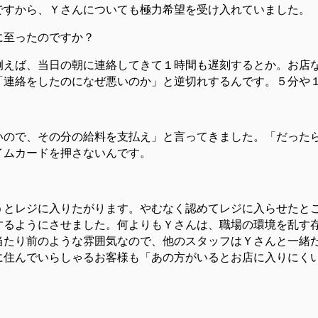
ですから、Ｙさんについても極力希望を受け入れていました。
に至ったのですか？
例えば、当日の朝に連絡してきて１時間も遅刻するとか。お店
「連絡をしたのになぜ悪いのか」と逆切れするんです。５分や
いので、その分の給料を支払え」と言ってきました。「だった
イムカードを押さないんです。
とレジに入りたがります。やむなく認めてレジに入らせたところ、３
するようにさせました。何よりもＹさんは、職場の環境を乱す
当たり前のような雰囲気なので、他のスタッフはＹさんと一緒
に住んでいらしゃるお客様も「あの方がいるとお店に入りにく