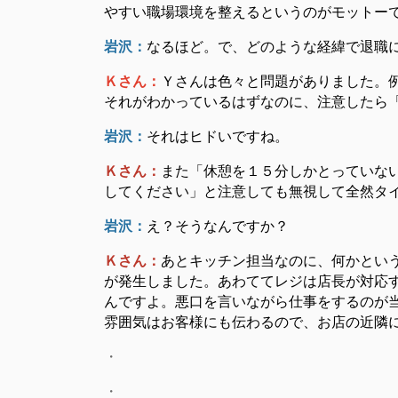
やすい職場環境を整えるというのがモットー
岩沢：
なるほど。で、どのような経緯で退職
Ｋさん：
Ｙさんは色々と問題がありました。
それがわかっているはずなのに、注意したら
岩沢：
それはヒドいですね。
Ｋさん：
また「休憩を１５分しかとっていな
してください」と注意しても無視して全然タ
岩沢：
え？そうなんですか？
Ｋさん：
あとキッチン担当なのに、何かという
が発生しました。あわててレジは店長が対応
んですよ。悪口を言いながら仕事をするのが
雰囲気はお客様にも伝わるので、お店の近隣
・
・