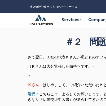
社会保険労務士法人 HMパートナーズ
Services
Compan
＃２ 問題
さて翌日、Ａ社の代表Ｋさんが私どものオフ
（Ｋさんは大分緊張した面持ちです。）
・
Ｋさん：
はじめまして。ご紹介いただいたＫ
岩沢：
こちらこそ、よろしくお願いします。
きなり『団体交渉申入書』が送られてきたの