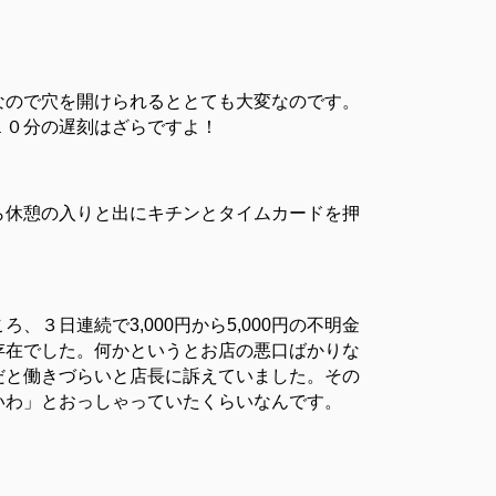
なので穴を開けられるととても大変なのです。
１０分の遅刻はざらですよ！
ら休憩の入りと出にキチンとタイムカードを押
日連続で3,000円から5,000円の不明金
存在でした。何かというとお店の悪口ばかりな
だと働きづらいと店長に訴えていました。その
いわ」とおっしゃっていたくらいなんです。