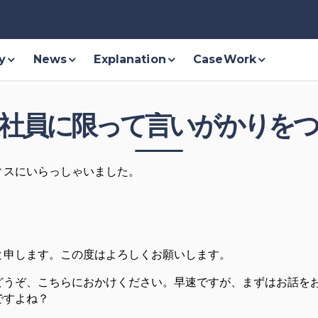
y
News
Explanation
CaseWork
社員に限って言いがかりを
ィスにいらっしゃいました。
と申します。この度はよろしくお願いします。
どうぞ、こちらにおかけください。
早速ですが、まずはお話を
ですよね？