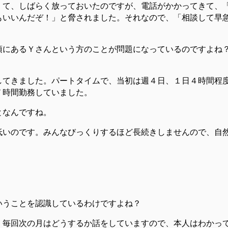
くて、しばらく放っておいたのですが、電話がかかってきて、
もいいんだぞ！」と脅されました。
それなので、「相談して早
項にあるＹさんという方のことが問題になっているのですよね
してきました。パートタイムで、当初は週４日、１日４時間程
７時間勤務していました。
となんですね。
低いのです。みんなびっくりするほど長続きしませんので、自
。
いうことを認識しているわけですよね？
、毎回次の月はどうするか話をしていますので、本人はわかっ