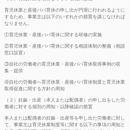
育児休業と産後パパ育休の申し出が円滑に行われるように
するため、事業主は以下のいずれかの措置を講じなければ
なりません。
①育児休業・産後パパ育休に関する研修の実施
②育児休業・産後パパ育休に関する相談体制の整備（相談
窓口設置）
③自社の労働者の育児休業・産後パパ育休取得事例の収
集・提供
④自社の労働者へ育児休業・産後パパ育休制度と育児休業
取得促進に関する方針の周知
（２）妊娠・出産（本人または配偶者）の申し出をした労
働者に対する個別の周知・以降確認の措置
本人または配偶者の妊娠・出産等を申し出た労働者に対し
て、事業主は育児休業制度等に関する以下の事項の周知と