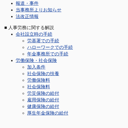
報道・事件
当事務所よりお知らせ
法改正情報
■
人事労務に関する解説
会社設立時の手続
労基署での手続
ハローワークでの手続
年金事務所での手続
労働保険・社会保険
加入条件
社会保険の扶養
労働保険料
社会保険料
労災保険の給付
雇用保険の給付
健康保険の給付
厚生年金保険の給付