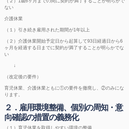
（２）1歳6ヶ月までの間に契約が満了することが明らかで
ない
介護休業
（１）引き続き雇用された期間が1年以上
（２）介護休業開始予定日から起算して93日経過日から6
ヶ月を経過する日までに契約が満了することが明らかでな
い
↓
（改定後の要件）
育児休業、介護休業ともに①の要件を撤廃し、②のみにな
ります。
２．雇用環境整備、個別の周知・意
向確認の措置の義務化
（１）育児休業を取得しやすい環境の整備