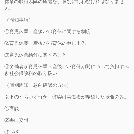
休業の取得以降の確認を、個別に行わなければなりませ
ん。
（周知事項）
①育児休業・産後パパ育休に関する制度
②育児休業・産後パパ育休の申し出先
③育児休業給付に関すること
④労働者が育児休業・産後パパ育休期間について負担すべ
き社会保険料の取り扱い
（個別周知・意向確認の方法）
以下のうちいずれか。③④は労働者が希望した場合のみ。
①面談
②書面交付
③FAX