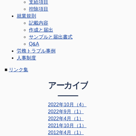
支給項目
控除項目
就業規則
記載内容
作成と届出
サンプルと届出書式
Q&A
労務トラブル事例
人事制度
■
リンク集
アーカイブ
2022年10月（4）
2022年9月（1）
2022年4月（1）
2021年10月（1）
2012年4月（1）