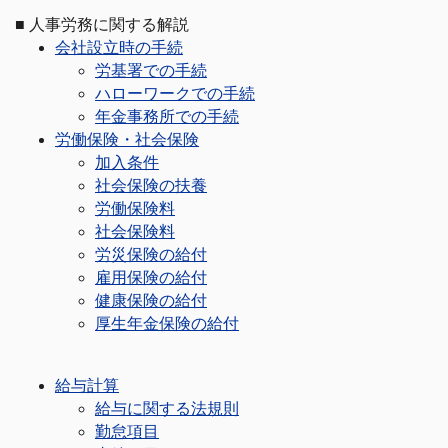
■
人事労務に関する解説
会社設立時の手続
労基署での手続
ハローワークでの手続
年金事務所での手続
労働保険・社会保険
加入条件
社会保険の扶養
労働保険料
社会保険料
労災保険の給付
雇用保険の給付
健康保険の給付
厚生年金保険の給付
給与計算
給与に関する法規則
勤怠項目