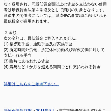
なく適用され、同最低賃金額以上の賃金を支払わない使用
者は最低賃金法第４条違反として罰則の対象となります。
派遣中の労働者については、派遣先の事業場に適用される
最低賃金が適用されます。
２ 金額
次の金額は、最低賃金に算入されません。
(1) 精皆勤手当、通勤手当及び家族手当
(2) 所定時間外労働、所定休日労働及び深夜労働に対して
支払われる手当
(3) 臨時に支払われる賃金
(4) 賞与など１か月を超える期間ごとに支払われる賃金
詳細はこちらをご参照下さい。
法改正情報TOP
>
2011年9月
> 東京都最低賃金を837円に